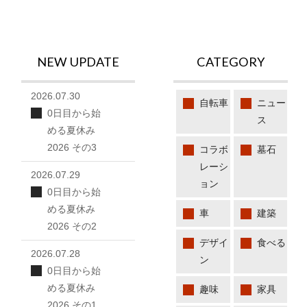
NEW UPDATE
CATEGORY
2026.07.30
自転車
ニュー
0日目から始
ス
める夏休み
2026 その3
コラボ
墓石
レーシ
2026.07.29
ョン
0日目から始
める夏休み
車
建築
2026 その2
デザイ
食べる
2026.07.28
ン
0日目から始
める夏休み
趣味
家具
2026 その1