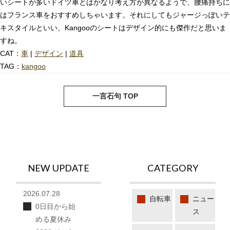
いシートが多いドイツ車とはかなり考え方が異なるようで、腰痛持ちに
はフランス車をおすすめしちゃいます。それにしてもジャージっぽいテ
キスタイルといい、Kangooのシートはデザイン的にも傑作だと思いま
すね。
CAT：
車
|
デザイン
|
道具
TAG：
kangoo
next
pre
一言石句 TOP
NEW UPDATE
CATEGORY
2026.07.28
自転車
ニュー
0日目から始
ス
める夏休み