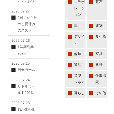
2026 その1
コラボ
墓石
レーシ
2026.07.27
ョン
0日目から始
める夏休み
車
建築
のススメ
デザイ
食べる
2026.07.26
ン
1学期終業
2026
趣味
家具
2026.07.25
道具
旅行
日傘ガール
音楽・
仕事風
2026.07.24
シネマ
景
リトルワー
ルド2026
暮らし
その他
2026.07.23
我が家の畑