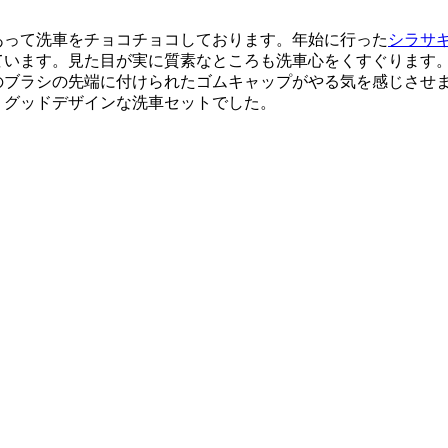
あって洗車をチョコチョコしております。年始に行った
シラサ
ています。見た目が実に質素なところも洗車心をくすぐります
のブラシの先端に付けられたゴムキャップがやる気を感じさせ
。グッドデザインな洗車セットでした。