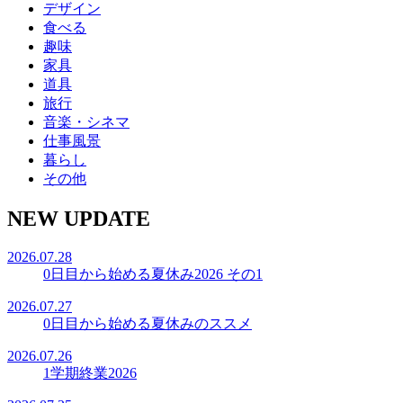
デザイン
食べる
趣味
家具
道具
旅行
音楽・シネマ
仕事風景
暮らし
その他
NEW UPDATE
2026.07.28
0日目から始める夏休み2026 その1
2026.07.27
0日目から始める夏休みのススメ
2026.07.26
1学期終業2026