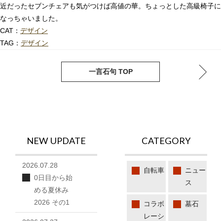
近だったセブンチェアも気がつけば高値の華。ちょっとした高級椅子に
なっちゃいました。
CAT：
デザイン
TAG：
デザイン
next
pre
一言石句 TOP
NEW UPDATE
CATEGORY
2026.07.28
自転車
ニュー
0日目から始
ス
める夏休み
2026 その1
コラボ
墓石
レーシ