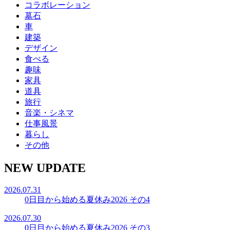
コラボレーション
墓石
車
建築
デザイン
食べる
趣味
家具
道具
旅行
音楽・シネマ
仕事風景
暮らし
その他
NEW UPDATE
2026.07.31
0日目から始める夏休み2026 その4
2026.07.30
0日目から始める夏休み2026 その3