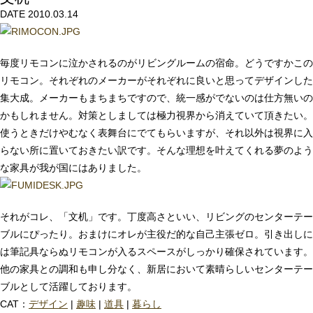
DATE 2010.03.14
毎度リモコンに泣かされるのがリビングルームの宿命。どうですかこの
リモコン。それぞれのメーカーがそれぞれに良いと思ってデザインした
集大成。メーカーもまちまちですので、統一感がでないのは仕方無いの
かもしれません。対策としましては極力視界から消えていて頂きたい。
使うときだけやむなく表舞台にでてもらいますが、それ以外は視界に入
らない所に置いておきたい訳です。そんな理想を叶えてくれる夢のよう
な家具が我が国にはありました。
それがコレ、「文机」です。丁度高さといい、リビングのセンターテー
ブルにぴったり。おまけにオレが主役だ的な自己主張ゼロ。引き出しに
は筆記具ならぬリモコンが入るスペースがしっかり確保されています。
他の家具との調和も申し分なく、新居において素晴らしいセンターテー
ブルとして活躍しております。
CAT：
デザイン
|
趣味
|
道具
|
暮らし