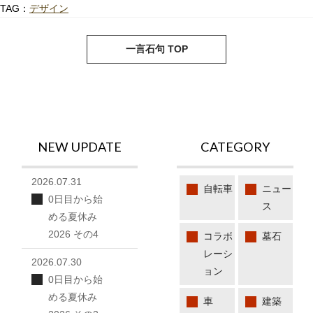
TAG：
デザイン
next
pre
一言石句 TOP
NEW UPDATE
CATEGORY
2026.07.31
自転車
ニュー
0日目から始
ス
める夏休み
2026 その4
コラボ
墓石
レーシ
2026.07.30
ョン
0日目から始
める夏休み
車
建築