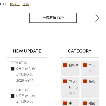
CAT：
食べる
|
道具
next
pre
一言石句 TOP
NEW UPDATE
CATEGORY
2026.07.31
自転車
ニュー
0日目から始
ス
める夏休み
2026 その4
コラボ
墓石
レーシ
2026.07.30
ョン
0日目から始
める夏休み
車
建築