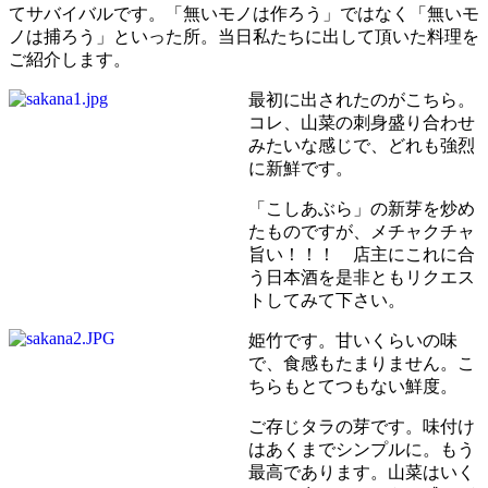
てサバイバルです。「無いモノは作ろう」ではなく「無いモ
ノは捕ろう」といった所。当日私たちに出して頂いた料理を
ご紹介します。
最初に出されたのがこちら。
コレ、山菜の刺身盛り合わせ
みたいな感じで、どれも強烈
に新鮮です。
「こしあぶら」の新芽を炒め
たものですが、メチャクチャ
旨い！！！ 店主にこれに合
う日本酒を是非ともリクエス
トしてみて下さい。
姫竹です。甘いくらいの味
で、食感もたまりません。こ
ちらもとてつもない鮮度。
ご存じタラの芽です。味付け
はあくまでシンプルに。もう
最高であります。山菜はいく