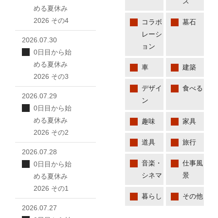
ス
める夏休み
2026 その4
コラボ
墓石
レーシ
2026.07.30
ョン
0日目から始
める夏休み
車
建築
2026 その3
デザイ
食べる
2026.07.29
ン
0日目から始
める夏休み
趣味
家具
2026 その2
道具
旅行
2026.07.28
音楽・
仕事風
0日目から始
シネマ
景
める夏休み
2026 その1
暮らし
その他
2026.07.27