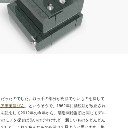
んだったのでした。取っ手の部分が樹脂でないものを探して
リア果実酒びん
」というそうで、1962年に酒税法が改正され
記念して2012年の今年から、製造開始当初と同じモデル
クのモノを探せば良いのですけれど、新しいものをどんどん
速でした。これで色んなものを漬けて見ようと思います。梅