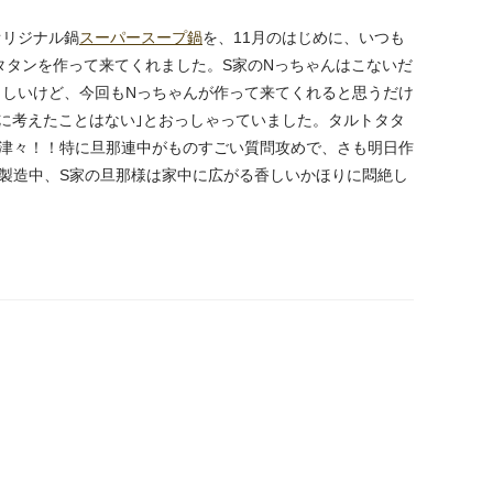
オリジナル鍋
スーパースープ鍋
を、11月のはじめに、いつも
タタンを作って来てくれました。S家のNっちゃんはこないだ
しいけど、今回もNっちゃんが作って来てくれると思うだけ
に考えたことはない｣とおっしゃっていました。タルトタタ
味津々！！特に旦那連中がものすごい質問攻めで、さも明日作
。製造中、S家の旦那様は家中に広がる香しいかほりに悶絶し
prev