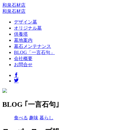
和泉石材店
和泉石材店
デザイン墓
オリジナル墓
供養塔
墓地案内
墓石メンテナンス
BLOG「一言石句」
会社概要
お問合せ
BLOG ｢一言石句｣
食べる
趣味
暮らし