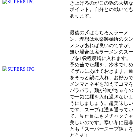
き上げるのがこの鍋の大切な
ポイント。自分との戦いでも
あります。
最後の〆はもちろんラーメ
ン。理想は永楽製麺所のタン
メンがあれば良いのですが、
無い場合は塩ラーメンのスー
プを1袋程度鍋に入れます。
予め茹でた麺を、冷水でしめ
てザルにあけておきます。麺
をそっと鍋に入れ、お好みで
メンマとネギを加えてゴマを
パラパラ。麺が伸びちゃうの
で一気に麺を入れ過ぎないよ
うにしましょう。超美味しい
です。スープは透き通ってい
て、見た目にもメチャクチャ
美しいのです。寒い冬に是非
とも「スーパースープ鍋」を
どうぞ！