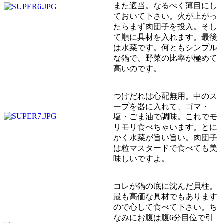
また適当。なるべく薄目にし
ておいて下さい。火が上がっ
たらまず肉団子を投入。そし
て順に具材を入れます。最後
は水菜です。何ともシンプル
な鍋で、野菜の比率が極めて
高いのです。
つけだれは心配無用。中のス
ープを器に入れて、ゴマ・
塩・ごま油で調味。これでモ
リモリ食べちゃいます。とに
かく水菜が旨い旨い。肉団子
は粒マスタードで食べても美
味しいですよ。
コレが鍋の底に沈んだ貝柱。
最も高価な具材でもあります
ので心して食べて下さい。ち
なみにお腹は腹6分目位で引