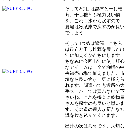
そして2つ目は昆布と干し椎
茸。干し椎茸も極力良い物
を。これも水から戻すので、
夏場は冷蔵庫で戻すのが良い
でしょう。
そして3つめは鰹節。こちら
は昆布と干し椎茸を戻した出
汁に加えるかたちにします。
ちなみに今回出汁に使う肝心
なアイテムは、全て柳橋の中
央卸売市場で揃えました。市
場なら良い物が一気に揃えら
れます。間違っても近所の大
手スーパーでは買わないで下
さいね。これを機会に乾物屋
さんを探すのも良いと思いま
す。その道の達人が新たな知
識を吹き込んでくれます。
出汁の次は具材です。大切な