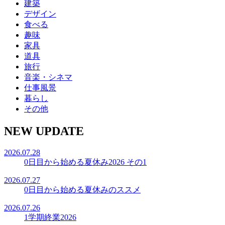
建築
デザイン
食べる
趣味
家具
道具
旅行
音楽・シネマ
仕事風景
暮らし
その他
NEW UPDATE
2026.07.28
0日目から始める夏休み2026 その1
2026.07.27
0日目から始める夏休みのススメ
2026.07.26
1学期終業2026