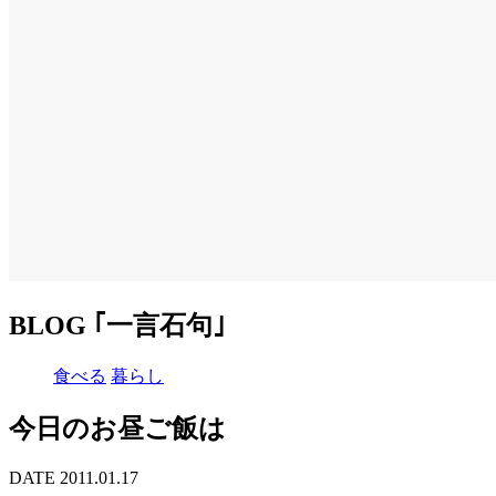
BLOG ｢一言石句｣
食べる
暮らし
今日のお昼ご飯は
DATE 2011.01.17