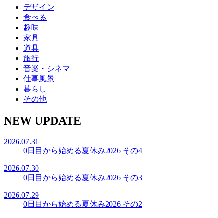
デザイン
食べる
趣味
家具
道具
旅行
音楽・シネマ
仕事風景
暮らし
その他
NEW UPDATE
2026.07.31
0日目から始める夏休み2026 その4
2026.07.30
0日目から始める夏休み2026 その3
2026.07.29
0日目から始める夏休み2026 その2