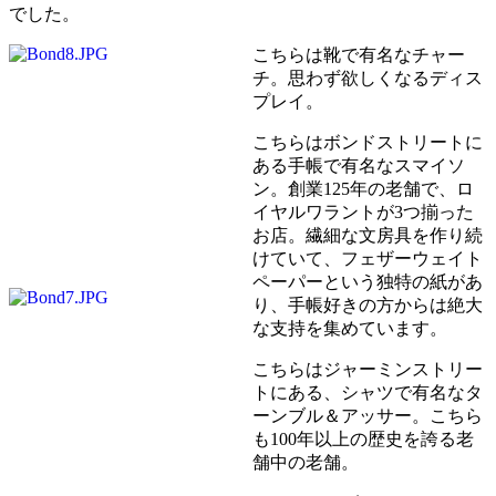
でした。
こちらは靴で有名なチャー
チ。思わず欲しくなるディス
プレイ。
こちらはボンドストリートに
ある手帳で有名なスマイソ
ン。創業125年の老舗で、ロ
イヤルワラントが3つ揃った
お店。繊細な文房具を作り続
けていて、フェザーウェイト
ペーパーという独特の紙があ
り、手帳好きの方からは絶大
な支持を集めています。
こちらはジャーミンストリー
トにある、シャツで有名なタ
ーンブル＆アッサー。こちら
も100年以上の歴史を誇る老
舗中の老舗。