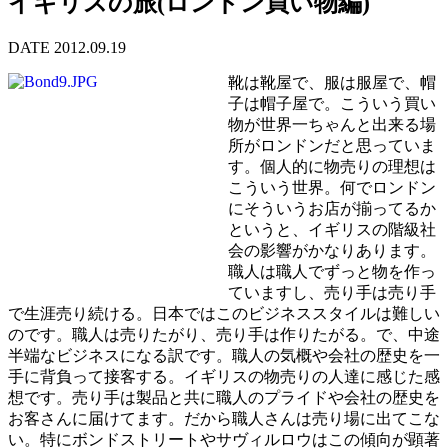
イギリスの旅(ロンドン買い物編)
DATE 2012.09.19
靴は靴屋で、服は服屋で、帽
子は帽子屋で。こういう買い
物が世界一ちゃんと出来る場
所がロンドンだと思っていま
す。個人的に物売りの理想は
こういう世界。何でロンドン
にそういうお店が揃ってるか
というと、イギリスの階級社
会の影響がかなりあります。
職人は職人でずっと物を作っ
ていますし、売り手は売り手
で生涯売り続ける。日本ではこのビジネススタイルは難しい
のです。職人は売りたがり、売り手は作りたがる。で、中途
半端なビジネスになる訳です。職人の気概や会社の歴史を一
手に背負って接客する。イギリスの物売りの人達に感じた感
想です。売り手は製品と共に職人のプライドや会社の歴史を
お客さんに届けてます。だから職人さんは売り場に出てこな
い。特にボンドストリートやサヴィルロウはこの傾向が顕著