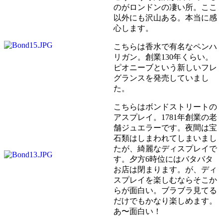
のがロンドンの凄い所。ここ
以外にも沢山ある。本当に感
心します。
こちらは香水で有名なペンハ
リガン。創業130年くらい。
ピオニーブという新しいフレ
グランスを発売していまし
た。
こちらはボンドストリートの
アスプレイ。1781年創業の老
舗ジュエラーです。夜間は宝
石類はしまわれてしまいまし
たが、綺麗なディスプレイで
す。夕方6時位にはバタバタ
お店は閉まります。が、ディ
スプレイを楽しむならそこか
らが面白い。ブラブラ見てる
だけでもかなり楽しめます。
あ〜面白い！