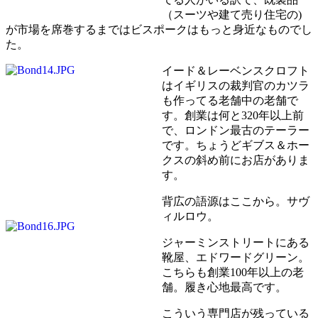
（スーツや建て売り住宅の)
が市場を席巻するまではビスポークはもっと身近なものでし
た。
イード＆レーベンスクロフト
はイギリスの裁判官のカツラ
も作ってる老舗中の老舗で
す。創業は何と320年以上前
で、ロンドン最古のテーラー
です。ちょうどギブス＆ホー
クスの斜め前にお店がありま
す。
背広の語源はここから。サヴ
ィルロウ。
ジャーミンストリートにある
靴屋、エドワードグリーン。
こちらも創業100年以上の老
舗。履き心地最高です。
こういう専門店が残っている