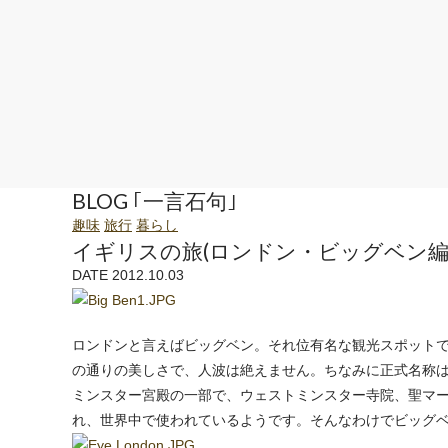
BLOG ｢一言石句｣
趣味
旅行
暮らし
イギリスの旅(ロンドン・ビッグベン編
DATE 2012.10.03
ロンドンと言えばビッグベン。それ位有名な観光スポット
の通りの美しさで、人波は絶えません。ちなみに正式名称
ミンスター宮殿の一部で、ウェストミンスター寺院、聖マ
れ、世界中で使われているようです。そんなわけでビッグ