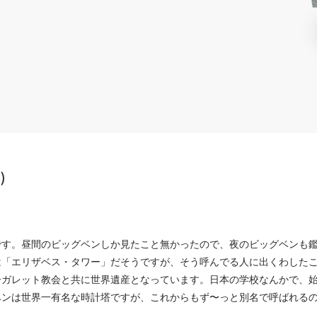
)
です。昼間のビッグベンしか見たこと無かったので、夜のビッグベンも
は「エリザベス・タワー」だそうですが、そう呼んでる人に出くわした
ーガレット教会と共に世界遺産となっています。日本の学校なんかで、
ベンは世界一有名な時計塔ですが、これからもず〜っと別名で呼ばれる