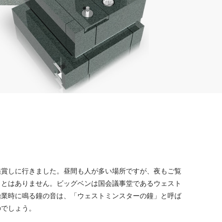
鑑賞しに行きました。昼間も人が多い場所ですが、夜もご覧
ことはありません。ビッグベンは国会議事堂であるウェスト
始業時に鳴る鐘の音は、「ウェストミンスターの鐘」と呼ば
のでしょう。