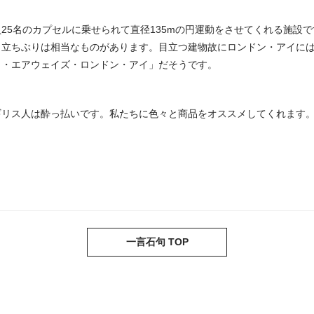
25名のカプセルに乗せられて直径135mの円運動をさせてくれる施設
目立ちぶりは相当なものがあります。目立つ建物故にロンドン・アイに
ュ・エアウェイズ・ロンドン・アイ」だそうです。
ギリス人は酔っ払いです。私たちに色々と商品をオススメしてくれます
一言石句 TOP