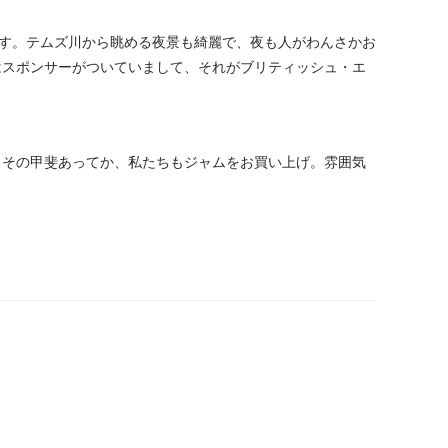
です。テムズ川から眺める夜景も綺麗で、夜も人がわんさかお
はスポンサーがついていまして、それがブリティッシュ・エ
。その甲斐あってか、私たちもジャムをお買い上げ。雰囲気
prev