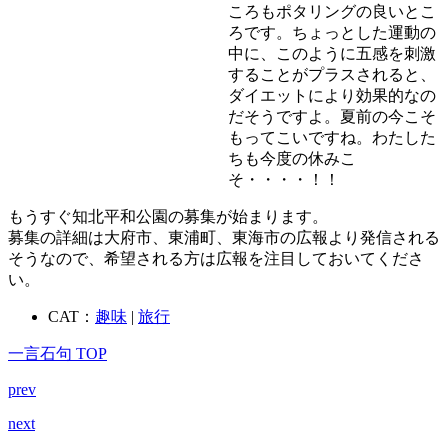
ころもポタリングの良いとこ
ろです。ちょっとした運動の
中に、このように五感を刺激
することがプラスされると、
ダイエットにより効果的なの
だそうですよ。夏前の今こそ
もってこいですね。わたした
ちも今度の休みこ
そ・・・・！！
もうすぐ知北平和公園の募集が始まります。
募集の詳細は大府市、東浦町、東海市の広報より発信される
そうなので、希望される方は広報を注目しておいてくださ
い。
CAT：
趣味
|
旅行
一言石句 TOP
prev
next