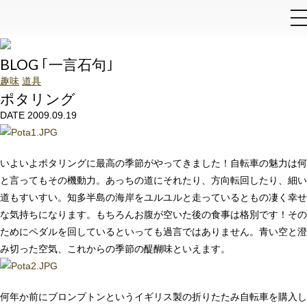
和泉石材店
BLOG ｢一言石句｣
趣味
道具
ポタリング
DATE 2009.09.19
いよいよポタリングに最高の季節がやってきました！自転車の魅力は何
と言ってもその機動力。あっちの道にそれたり、方向転回したり、細い
道もすいすい。知多半島の海岸をユルユルと走っているともの凄く幸せ
な気持ちになります。もちろんお腹が空いた後の食事は格別です！その
ためにペダルを回しているといっても過言ではありません。青い空と澄
み切った空気、これからの季節の醍醐味といえます。
何年か前にブロンプトンというイギリス製の折りたたみ自転車を購入し