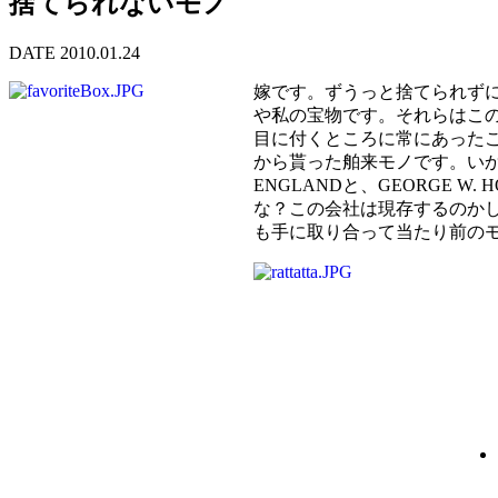
捨てられないモノ
DATE 2010.01.24
嫁です。ずうっと捨てられず
や私の宝物です。それらはこ
目に付くところに常にあったこ
から貰った舶来モノです。いか
ENGLANDと、GEORGE 
な？この会社は現存するのか
も手に取り合って当たり前の