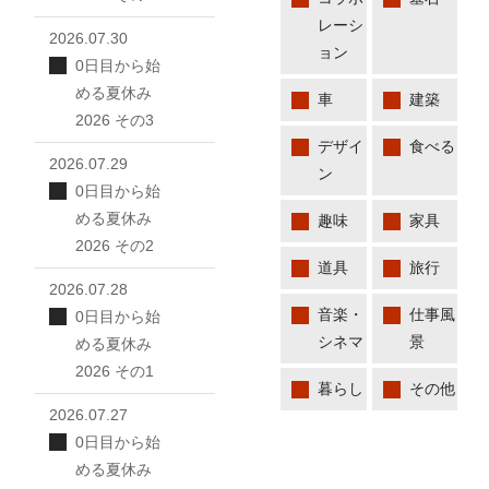
レーシ
2026.07.30
ョン
0日目から始
める夏休み
車
建築
2026 その3
デザイ
食べる
2026.07.29
ン
0日目から始
める夏休み
趣味
家具
2026 その2
道具
旅行
2026.07.28
音楽・
仕事風
0日目から始
シネマ
景
める夏休み
2026 その1
暮らし
その他
2026.07.27
0日目から始
める夏休み