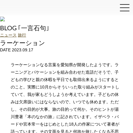
和泉石材店
BLOG ｢一言石句｣
ニュース
旅行
ラーケーション
DATE 2023.09.17
ラーケーションなる言葉を愛知県が開発したようです。ラ
ーニングとバケーションを組み合わせた造語だそうで、子
どもの学びと親の休暇を平日でも取得出来るようにすると
のこと。実際に10月からそういった取り組みがスタートし
ていて、我が家もどうしようか考えています。子どもの休
みは欠席扱いにはならないので、いつでも休めます。ただ
し、その目的が大事。旅の目的って何か。そのヒントが湯
川豊著「本のなかの旅」に記されています。イザベラ・バ
ードや宮本常一をはじめとした18人の作家について著者が
語っています。その文面を見ると何故か旅したくなる不思