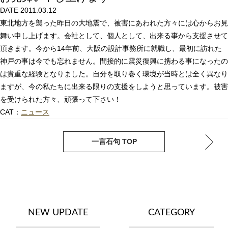
DATE 2011.03.12
東北地方を襲った昨日の大地震で、被害にあわれた方々には心からお見
舞い申し上げます。会社として、個人として、出来る事から支援させて
頂きます。今から14年前、大阪の設計事務所に就職し、最初に訪れた
神戸の事は今でも忘れません。間接的に震災復興に携わる事になったの
は貴重な経験となりました。自分を取り巻く環境が当時とは全く異なり
ますが、今の私たちに出来る限りの支援をしようと思っています。被害
を受けられた方々、頑張って下さい！
CAT：
ニュース
next
pre
一言石句 TOP
NEW UPDATE
CATEGORY