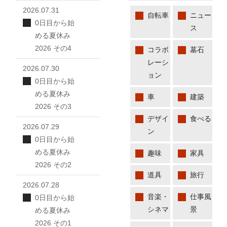
2026.07.31
自転車
ニュー
0日目から始
ス
める夏休み
2026 その4
コラボ
墓石
レーシ
2026.07.30
ョン
0日目から始
める夏休み
車
建築
2026 その3
デザイ
食べる
2026.07.29
ン
0日目から始
める夏休み
趣味
家具
2026 その2
道具
旅行
2026.07.28
音楽・
仕事風
0日目から始
シネマ
景
める夏休み
2026 その1