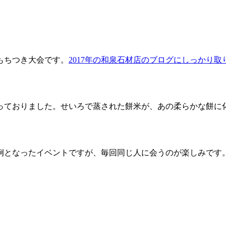
もちつき大会です。
2017年の和泉石材店のブログにしっかり
っておりました。せいろで蒸された餅米が、あの柔らかな餅に
例となったイベントですが、毎回同じ人に会うのが楽しみです