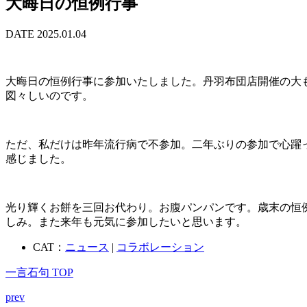
大晦日の恒例行事
DATE 2025.01.04
大晦日の恒例行事に参加いたしました。丹羽布団店開催の大
図々しいのです。
ただ、私だけは昨年流行病で不参加。二年ぶりの参加で心躍
感じました。
光り輝くお餅を三回お代わり。お腹パンパンです。歳末の恒
しみ。また来年も元気に参加したいと思います。
CAT：
ニュース
|
コラボレーション
一言石句 TOP
prev