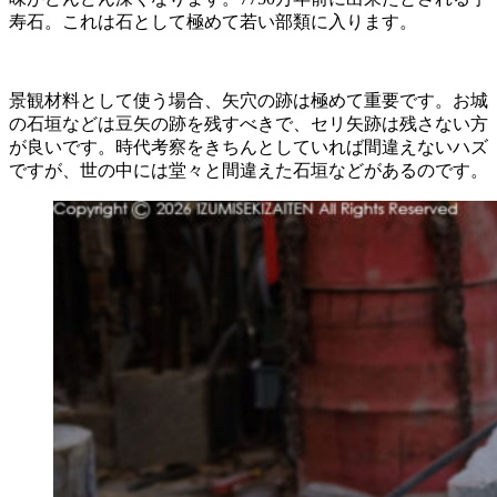
寿石。これは石として極めて若い部類に入ります。
景観材料として使う場合、矢穴の跡は極めて重要です。お城
の石垣などは豆矢の跡を残すべきで、セリ矢跡は残さない方
が良いです。時代考察をきちんとしていれば間違えないハズ
ですが、世の中には堂々と間違えた石垣などがあるのです。