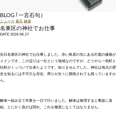
BLOG ｢一言石句｣
ニュース
墓石
建築
名東区の神社でお仕事
DATE 2026.06.27
先日名東区の神社でお仕事しました。赤い鳥居の先にある灯籠の修復が
メインです。この辺りは一社という地域なのですが、どうやら一色町と
社町がくっついて出来たようです。知りませんでした。神社は地元の歴
史を知るには不可欠な存在。周りが次々に開発されても残っていますか
ら。
解体〜組み立て作業を一日で行いました。解体は無理すると事故に直
結。とにかく急がば回れ。これを徹底しなくてはなりません。