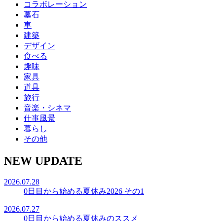
コラボレーション
墓石
車
建築
デザイン
食べる
趣味
家具
道具
旅行
音楽・シネマ
仕事風景
暮らし
その他
NEW UPDATE
2026.07.28
0日目から始める夏休み2026 その1
2026.07.27
0日目から始める夏休みのススメ