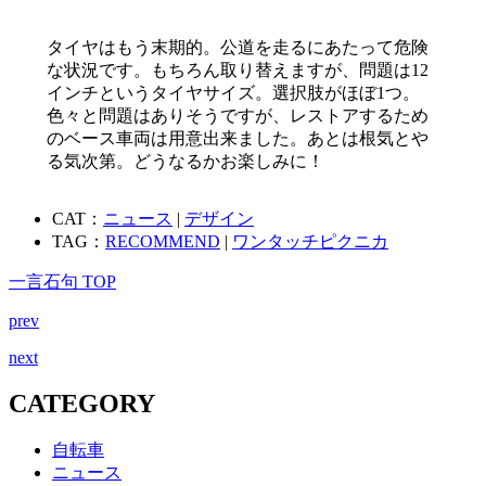
タイヤはもう末期的。公道を走るにあたって危険
な状況です。もちろん取り替えますが、問題は12
インチというタイヤサイズ。選択肢がほぼ1つ。
色々と問題はありそうですが、レストアするため
のベース車両は用意出来ました。あとは根気とや
る気次第。どうなるかお楽しみに！
CAT：
ニュース
|
デザイン
TAG：
RECOMMEND
|
ワンタッチピクニカ
一言石句 TOP
prev
next
CATEGORY
自転車
ニュース