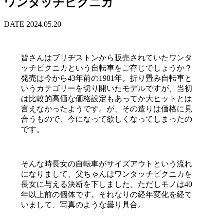
ワンタッチピクニカ
DATE 2024.05.20
皆さんはブリヂストンから販売されていたワンタ
ッチピクニカという自転車をご存じでしょうか？
発売は今から43年前の1981年。折り畳み自転車と
いうカテゴリーを切り開いたモデルですが、当初
は比較的高価な価格設定もあってか大ヒットとは
言えなかったようです。が、その造りは価格に見
合うもので、今になって欲しくなってしまったの
です。
そんな時長女の自転車がサイズアウトという流れ
になりまして、父ちゃんはワンタッチピクニカを
長女に与える決断を下しました。ただしモノは40
年以上前の個体です。それなりの経年変化を経て
いまして、写真のような曇り具合。