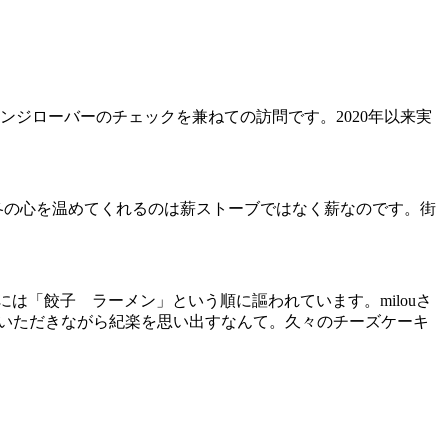
ンジローバーのチェックを兼ねての訪問です。2020年以来実
冬の心を温めてくれるのは薪ストーブではなく薪なのです。街
は「餃子 ラーメン」という順に謳われています。milouさ
をいただきながら紀楽を思い出すなんて。久々のチーズケーキ