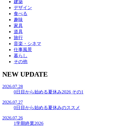
建築
デザイン
食べる
趣味
家具
道具
旅行
音楽・シネマ
仕事風景
暮らし
その他
NEW UPDATE
2026.07.28
0日目から始める夏休み2026 その1
2026.07.27
0日目から始める夏休みのススメ
2026.07.26
1学期終業2026