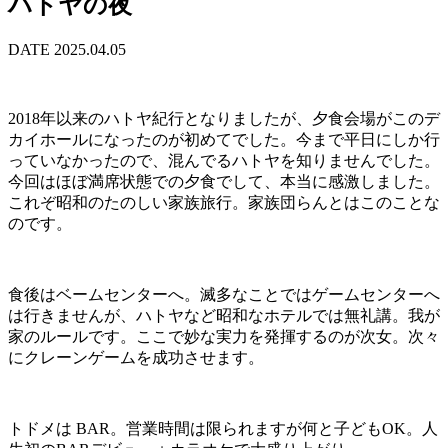
ハトヤの夜
DATE 2025.04.05
2018年以来のハトヤ紀行となりましたが、夕食会場がこのデ
カイホールになったのが初めてでした。今まで平日にしか行
っていなかったので、混んでるハトヤを知りませんでした。
今回はほぼ満席状態での夕食でして、本当に感激しました。
これぞ昭和のたのしい家族旅行。家族団らんとはこのことな
のです。
食後はベームセンターへ。滅多なことではゲームセンターへ
は行きませんが、ハトヤなど昭和なホテルでは無礼講。我が
家のルールです。ここで妙な実力を発揮するのが次女。次々
にクレーンゲームを成功させます。
トドメは BAR。営業時間は限られますが何と子どもOK。人