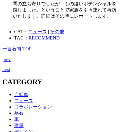
間の立ち寄りでしたが、もの凄いポテンシャルを
感じました。ということで家族を引き連れて再訪
いたします。詳細はその時にレポートします。
CAT：
ニュース
|
その他
TAG：
RECOMMEND
一言石句 TOP
prev
next
CATEGORY
自転車
ニュース
コラボレーション
墓石
車
建築
デザイン