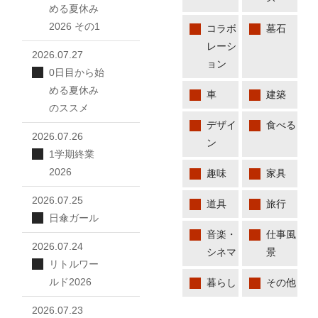
める夏休み
2026 その1
コラボ
墓石
レーシ
2026.07.27
ョン
0日目から始
める夏休み
車
建築
のススメ
デザイ
食べる
2026.07.26
ン
1学期終業
2026
趣味
家具
2026.07.25
道具
旅行
日傘ガール
音楽・
仕事風
2026.07.24
シネマ
景
リトルワー
ルド2026
暮らし
その他
2026.07.23