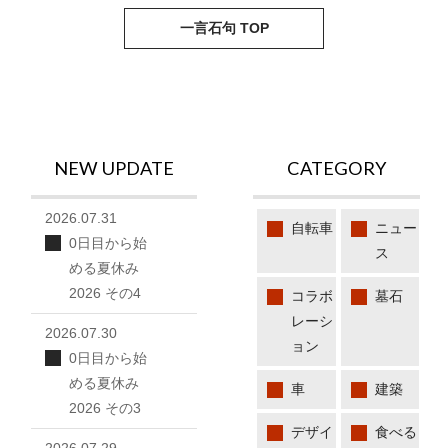
next
pre
一言石句 TOP
NEW UPDATE
CATEGORY
2026.07.31
自転車
ニュー
0日目から始
ス
める夏休み
2026 その4
コラボ
墓石
レーシ
2026.07.30
ョン
0日目から始
める夏休み
車
建築
2026 その3
デザイ
食べる