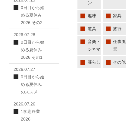
2026.07.29
ン
0日目から始
める夏休み
趣味
家具
2026 その2
道具
旅行
2026.07.28
音楽・
仕事風
0日目から始
シネマ
景
める夏休み
2026 その1
暮らし
その他
2026.07.27
0日目から始
める夏休み
のススメ
2026.07.26
1学期終業
2026