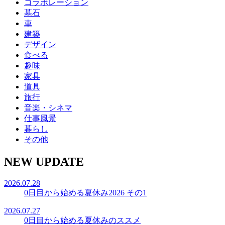
コラボレーション
墓石
車
建築
デザイン
食べる
趣味
家具
道具
旅行
音楽・シネマ
仕事風景
暮らし
その他
NEW UPDATE
2026.07.28
0日目から始める夏休み2026 その1
2026.07.27
0日目から始める夏休みのススメ