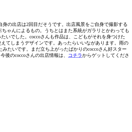
ご自身の出店は2回目だそうです。出店風景をご自身で撮影する
れるEちゃんによるもの。うちとはまた系統がガラリとかわっても
いでした。coccoさんも作品は、こどもがそれを身つけた
使えてしまうデザインです。あったらいいながあります。雨の
みたいです。まだ立ち上がったばかりのcoccoさん好スター
。今後のcoccoさんの出店情報は、
コチラ
からゲットしてくださ