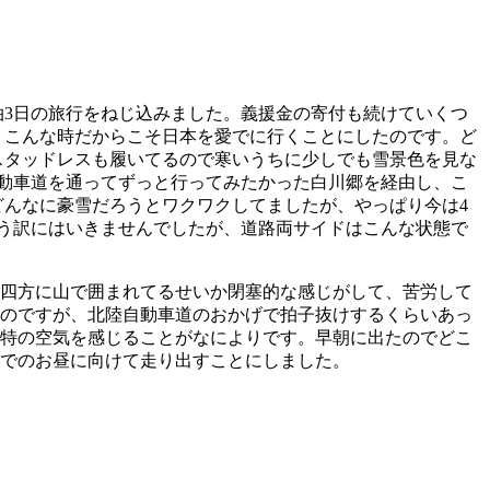
泊3日の旅行をねじ込みました。義援金の寄付も続けていくつ
、こんな時だからこそ日本を愛でに行くことにしたのです。ど
スタッドレスも履いてるので寒いうちに少しでも雪景色を見な
動車道を通ってずっと行ってみたかった白川郷を経由し、こ
んなに豪雪だろうとワクワクしてましたが、やっぱり今は4
う訳にはいきませんでしたが、道路両サイドはこんな状態で
、四方に山で囲まれてるせいか閉塞的な感じがして、苦労して
たのですが、北陸自動車道のおかげで拍子抜けするくらいあっ
独特の空気を感じることがなによりです。早朝に出たのでどこ
でのお昼に向けて走り出すことにしました。