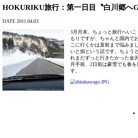
HOKURIKU旅行：第一日目〝白川郷へ
DATE 2011.04.03
3月月末、ちょっと旅行へいこ
もりですが、ちゃんと国内で
こに行くかは直前まで悩みま
いと損という話です。ちょう
れまだずっと行きたかった金
月手前、2日前は豪雪でも春
す。