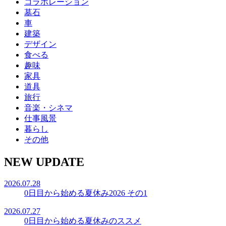
コラボレーション
墓石
車
建築
デザイン
食べる
趣味
家具
道具
旅行
音楽・シネマ
仕事風景
暮らし
その他
NEW UPDATE
2026.07.28
0日目から始める夏休み2026 その1
2026.07.27
0日目から始める夏休みのススメ