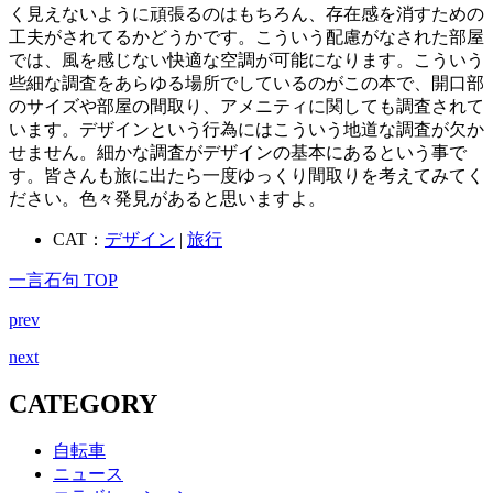
く見えないように頑張るのはもちろん、存在感を消すための
工夫がされてるかどうかです。こういう配慮がなされた部屋
では、風を感じない快適な空調が可能になります。こういう
些細な調査をあらゆる場所でしているのがこの本で、開口部
のサイズや部屋の間取り、アメニティに関しても調査されて
います。デザインという行為にはこういう地道な調査が欠か
せません。細かな調査がデザインの基本にあるという事で
す。皆さんも旅に出たら一度ゆっくり間取りを考えてみてく
ださい。色々発見があると思いますよ。
CAT：
デザイン
|
旅行
一言石句 TOP
prev
next
CATEGORY
自転車
ニュース