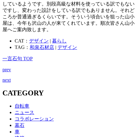
しているようです。別段高級な材料を使っている訳でもない
ですし、変わった設計をしている訳でもありません。それど
ころか普通過ぎるくらいです。そういう頃合いを狙った山小
屋は、今年も沢山の人が来てくれています。順次皆さん山小
屋へご案内致します。
CAT：
デザイン
|
暮らし
TAG：
和泉石材店
|
デザイン
一言石句 TOP
prev
next
CATEGORY
自転車
ニュース
コラボレーション
墓石
車