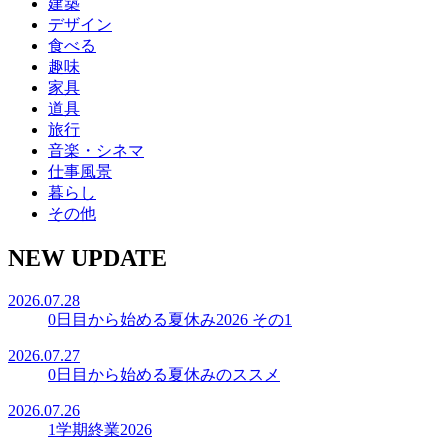
建築
デザイン
食べる
趣味
家具
道具
旅行
音楽・シネマ
仕事風景
暮らし
その他
NEW UPDATE
2026.07.28
0日目から始める夏休み2026 その1
2026.07.27
0日目から始める夏休みのススメ
2026.07.26
1学期終業2026