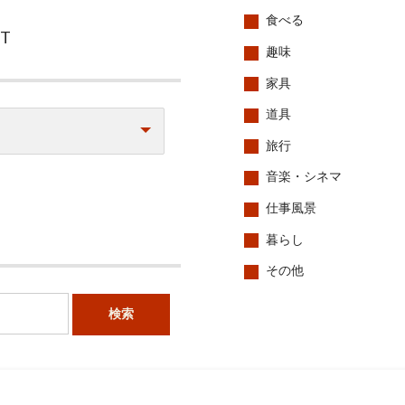
食べる
CT
趣味
家具
道具
旅行
音楽・シネマ
仕事風景
暮らし
その他