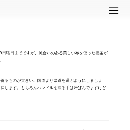
/9日曜日までですが、風合いのある美しい布を使った提案が
。
が得るものが大きい。国道より県道を選ぶようにしましょ
を探します。もちろんハンドルを握る手は汗ばんでますけど