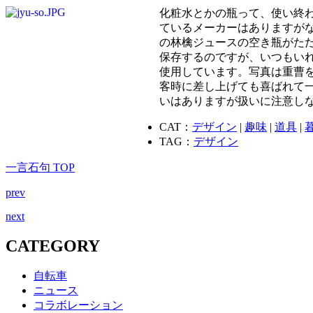
化粧水とかの瓶って、使い終わ
ているメーカーはありますがな
の林檎ジュースの空き瓶がた
保存するのですが、いつもいれ
使用しています。写真は重曹
客時に差し上げても喜ばれて
いはありますが扱いに注意し
CAT：
デザイン
|
趣味
|
道具
|
TAG：
デザイン
一言石句 TOP
prev
next
CATEGORY
自転車
ニュース
コラボレーション