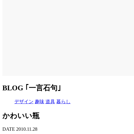
BLOG ｢一言石句｣
デザイン
趣味
道具
暮らし
かわいい瓶
DATE 2010.11.28