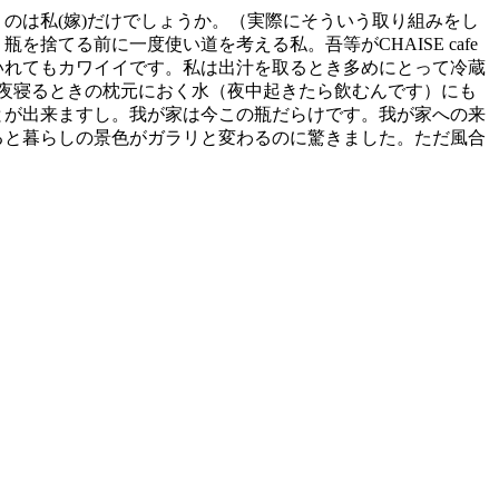
のは私(嫁)だけでしょうか。（実際にそういう取り組みをし
てる前に一度使い道を考える私。吾等がCHAISE cafe
いれてもカワイイです。私は出汁を取るとき多めにとって冷蔵
、夜寝るときの枕元におく水（夜中起きたら飲むんです）にも
とが出来ますし。我が家は今この瓶だらけです。我が家への来
ると暮らしの景色がガラリと変わるのに驚きました。ただ風合