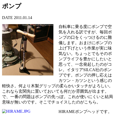
ポンプ
DATE 2011.01.14
自転車に乗る度にポンプで空
気を入れる訳ですが、毎回ポ
ンプの口をくっつけるのに難
儀します。おまけにポンプの
上げ下げという作業が実に味
気ない。ちょっとでもそのポ
ンプライフを豊かにしたいと
思って、一念発起したのがコ
レ。イタリアSILCA社のポン
プです。ポンプの押し応えは
カツン・カツンという感じの
軽快さ。何より木製グリップの柔らかいタッチがよろしい。
これなら玄関先に置いておいても何だか雰囲気が出ます。
で、一番の問題はポンプの先っぽ。これが使いにくいと結局
意味が無いのです。そこでチョイスしたのがこちら。
HIRAMEポンプヘッドです。