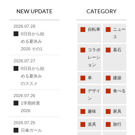
NEW UPDATE
CATEGORY
2026.07.28
自転車
ニュー
0日目から始
ス
める夏休み
2026 その1
コラボ
墓石
レーシ
2026.07.27
ョン
0日目から始
める夏休み
車
建築
のススメ
デザイ
食べる
2026.07.26
ン
1学期終業
2026
趣味
家具
2026.07.25
道具
旅行
日傘ガール