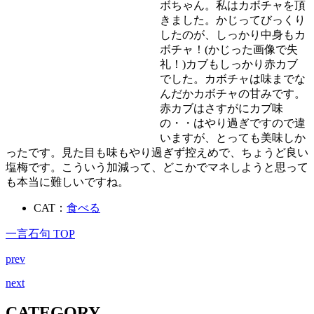
ボちゃん。私はカボチャを頂
きました。かじってびっくり
したのが、しっかり中身もカ
ボチャ！(かじった画像で失
礼！)カブもしっかり赤カブ
でした。カボチャは味までな
んだかカボチャの甘みです。
赤カブはさすがにカブ味
の・・はやり過ぎですので違
いますが、とっても美味しか
ったです。見た目も味もやり過ぎず控えめで、ちょうど良い
塩梅です。こういう加減って、どこかでマネしようと思って
も本当に難しいですね。
CAT：
食べる
一言石句 TOP
prev
next
CATEGORY