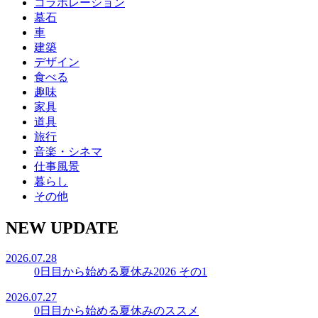
コラボレーション
墓石
車
建築
デザイン
食べる
趣味
家具
道具
旅行
音楽・シネマ
仕事風景
暮らし
その他
NEW UPDATE
2026.07.28
0日目から始める夏休み2026 その1
2026.07.27
0日目から始める夏休みのススメ