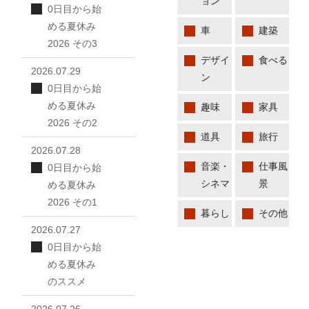
ョン
0日目から始
める夏休み
車
建築
2026 その3
デザイ
食べる
2026.07.29
ン
0日目から始
める夏休み
趣味
家具
2026 その2
道具
旅行
2026.07.28
音楽・
仕事風
0日目から始
シネマ
景
める夏休み
2026 その1
暮らし
その他
2026.07.27
0日目から始
める夏休み
のススメ