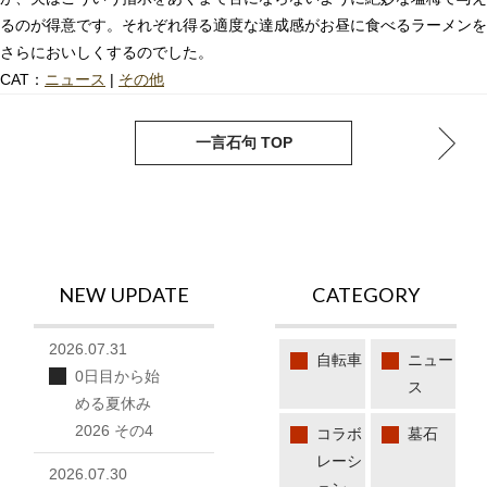
るのが得意です。それぞれ得る適度な達成感がお昼に食べるラーメンを
さらにおいしくするのでした。
CAT：
ニュース
|
その他
next
pre
一言石句 TOP
NEW UPDATE
CATEGORY
2026.07.31
自転車
ニュー
0日目から始
ス
める夏休み
2026 その4
コラボ
墓石
レーシ
2026.07.30