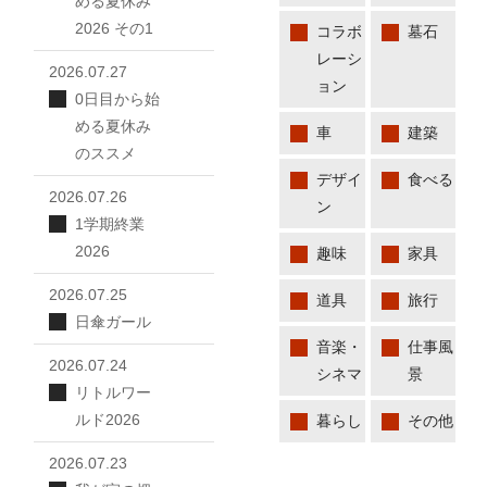
める夏休み
2026 その1
コラボ
墓石
レーシ
2026.07.27
ョン
0日目から始
める夏休み
車
建築
のススメ
デザイ
食べる
2026.07.26
ン
1学期終業
2026
趣味
家具
2026.07.25
道具
旅行
日傘ガール
音楽・
仕事風
2026.07.24
シネマ
景
リトルワー
ルド2026
暮らし
その他
2026.07.23