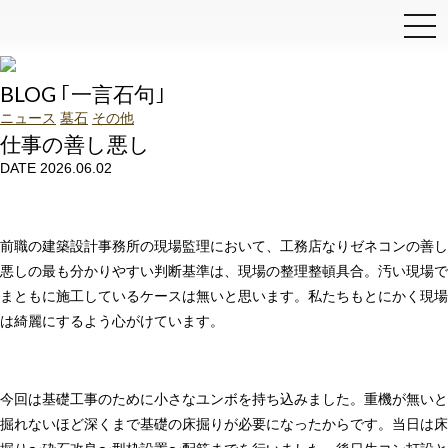
和泉石材店
BLOG ｢一言石句｣
ニュース
墓石
その他
仕事の善し悪し
DATE 2026.06.02
前職の建築設計事務所の現場監理において、工務店なりゼネコンの善し
悪しの最も分かりやすい判断基準は、現場の整理整頓具合。汚い現場で
まともに施工しているケースは無いと思います。私たちもとにかく現場
は綺麗にするよう心がけています。
今回は基礎工事のために小さなユンボを持ち込みました。重機が無いと
掘れないほど深くまで基礎の床掘りが必要になったからです。当日は床