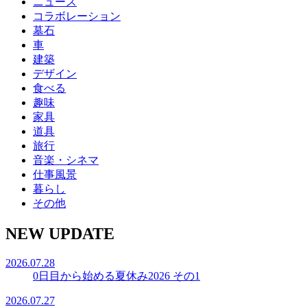
ニュース
コラボレーション
墓石
車
建築
デザイン
食べる
趣味
家具
道具
旅行
音楽・シネマ
仕事風景
暮らし
その他
NEW UPDATE
2026.07.28
0日目から始める夏休み2026 その1
2026.07.27