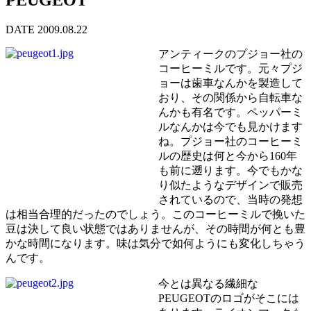
DATE 2009.08.22
アンティークのプジョー社の
コーヒーミルです。元々プジ
ョーは歯車なんかを製造して
おり、その関係から自転車な
んかも有名です。ペッパーミ
ルなんかは今でも見かけます
ね。プジョー社のコーヒーミ
ルの歴史は何と今から160年
も前に遡ります。今でもかな
り似たようなデザインで販売
されているので、当時の発想
は相当合理的だったのでしょう。このコーヒーミルで挽いた
豆は決して良い状態ではありませんが、その時間が何とも豊
かな時間になります。味は気分で如何ようにも変化しちゃう
んです。
今とは異なる繊細な
PEUGEOTのロゴがそこには