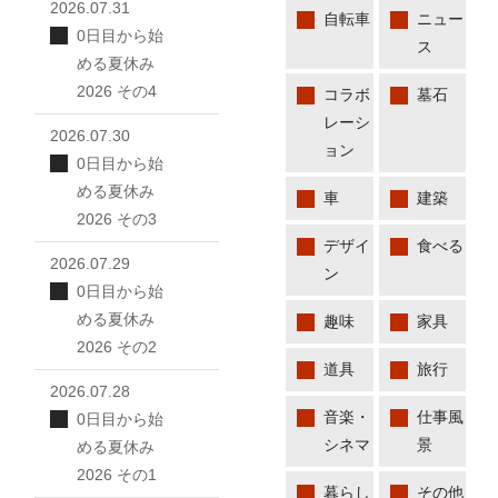
2026.07.31
自転車
ニュー
0日目から始
ス
める夏休み
2026 その4
コラボ
墓石
レーシ
2026.07.30
ョン
0日目から始
める夏休み
車
建築
2026 その3
デザイ
食べる
2026.07.29
ン
0日目から始
める夏休み
趣味
家具
2026 その2
道具
旅行
2026.07.28
音楽・
仕事風
0日目から始
シネマ
景
める夏休み
2026 その1
暮らし
その他