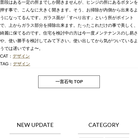
普段はある一定の所までしか開きませんが、ヒンジの所にあるボタンを
押す事で、こんなに大きく開きます。そう、お掃除が内側から出来るよ
うになってるんです。ガラス面が「すべり出す」という所がポイント
で、上からガラス部分を掃除出来ます。たったこれだけの事で美しく、
綺麗に保てるのです。住宅を検討中の方は今一度メンテナンスのし易さ
や、使い勝手を検討してみて下さい。使い出してから気がついているよ
うでは遅いですよ〜。
CAT：
デザイン
TAG：
デザイン
next
pre
一言石句 TOP
NEW UPDATE
CATEGORY