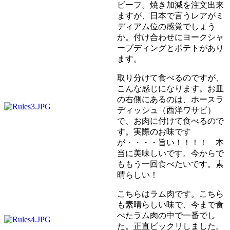
ビーフ。焼き加減を注文出来
ますが、日本で言うレアがミ
ディアム位の感覚でしょう
か。付け合わせにヨークシャ
ープディングとポテトがあり
ます。
取り分けて食べるのですが、
こんな感じになります。お皿
の右側にあるのは、ホースラ
ディッシュ（西洋ワサビ）
で、お肉に付けて食べるので
す。実際のお味です
が・・・・旨い！！！！ 本
当に美味しいです。今からで
ももう一回食べたいです。素
晴らしい！
こちらはラム肉です。こちら
も素晴らしい味で、今まで食
べたラム肉の中で一番でし
た。正直ビックリしました。