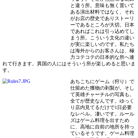
と違う所。意味も無く置いて
ある演出材料ではなく、それ
がお店の歴史でありストーリ
ーであるところが大切。日本
であればこれは引っ込めてし
まう所。こういう文化の違い
が実に楽しいのです。私たち
は海外からのお客さんは、極
力コテコテの日本的な所へ連
れて行きます。異国の人にはそういう所が楽しめると思いま
す。
あちこちにゲーム（狩り）で
仕留めた獲物の剥製が。そし
て英雄チャーチルの写真も。
全てが歴史なんです。ゆっく
り店内見てるだけで1日必要
なレベル。凄いです。ルール
ズはゲーム料理を出すため
に、高地に自前の地所を持っ
ているそうです。ゲーム料理