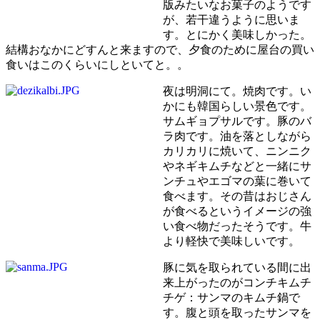
版みたいなお菓子のようです
が、若干違うように思いま
す。とにかく美味しかった。
結構おなかにどすんと来ますので、夕食のために屋台の買い
食いはこのくらいにしといてと。。
夜は明洞にて。焼肉です。い
かにも韓国らしい景色です。
サムギョプサルです。豚のバ
ラ肉です。油を落としながら
カリカリに焼いて、ニンニク
やネギキムチなどと一緒にサ
ンチュやエゴマの葉に巻いて
食べます。その昔はおじさん
が食べるというイメージの強
い食べ物だったそうです。牛
より軽快で美味しいです。
豚に気を取られている間に出
来上がったのがコンチキムチ
チゲ：サンマのキムチ鍋で
す。腹と頭を取ったサンマを