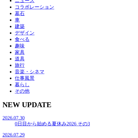
ニュース
コラボレーション
墓石
車
建築
デザイン
食べる
趣味
家具
道具
旅行
音楽・シネマ
仕事風景
暮らし
その他
NEW UPDATE
2026.07.30
0日目から始める夏休み2026 その3
2026.07.29