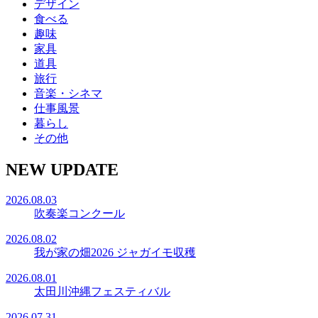
デザイン
食べる
趣味
家具
道具
旅行
音楽・シネマ
仕事風景
暮らし
その他
NEW UPDATE
2026.08.03
吹奏楽コンクール
2026.08.02
我が家の畑2026 ジャガイモ収穫
2026.08.01
太田川沖縄フェスティバル
2026.07.31