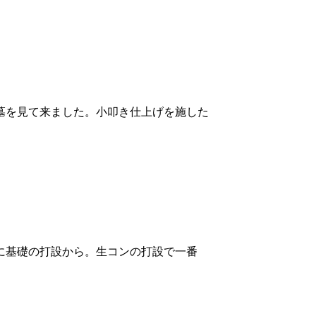
墓を見て来ました。小叩き仕上げを施した
に基礎の打設から。生コンの打設で一番