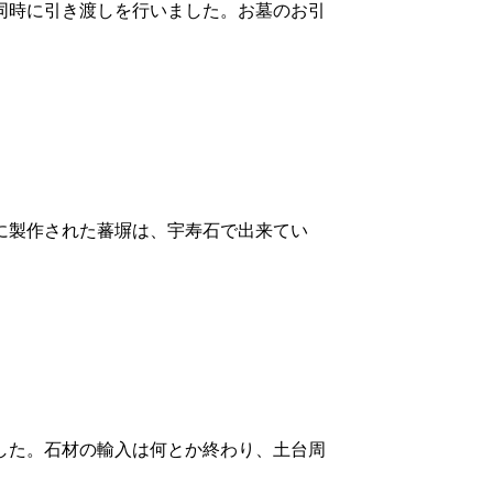
同時に引き渡しを行いました。お墓のお引
に製作された蕃塀は、宇寿石で出来てい
した。石材の輸入は何とか終わり、土台周