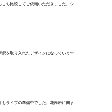
ちこち比較してご依頼いただきました。シ
解釈を取り入れたデザインになっています
うもライブの準備中でした。花崗岩に囲ま