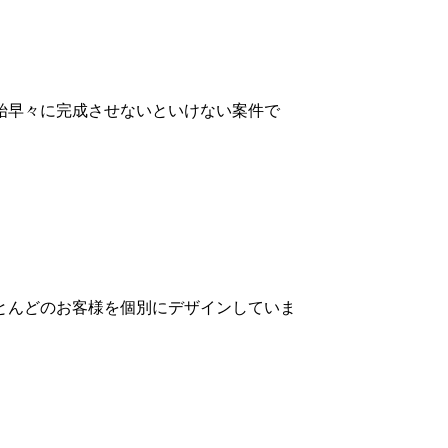
始早々に完成させないといけない案件で
とんどのお客様を個別にデザインしていま